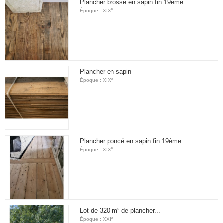
Plancher brossé en sapin fin 19ème
e
Époque : XIX
Plancher en sapin
e
Époque : XIX
Plancher poncé en sapin fin 19ème
e
Époque : XIX
Lot de 320 m² de plancher...
e
Époque : XXI