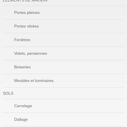
ÉLÉMENTS DE MAISON
Portes pleines
Portes vitrées
Fenêtres
Volets, persiennes
Boiseries
Meubles et luminaires
SOLS
Carrelage
Dallage