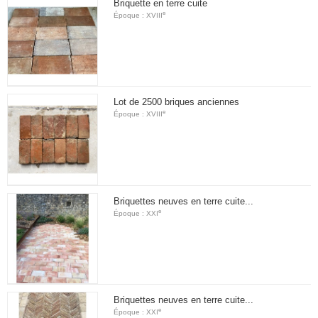
Briquette en terre cuite
e
Époque : XVIII
Lot de 2500 briques anciennes
e
Époque : XVIII
Briquettes neuves en terre cuite...
e
Époque : XXI
Briquettes neuves en terre cuite...
e
Époque : XXI