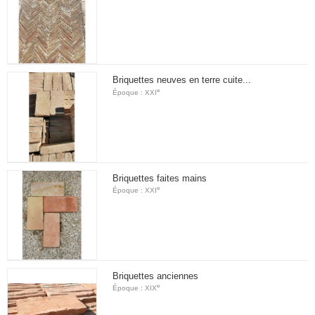
Briquettes neuves en terre cuite...
e
Époque : XXI
Briquettes faites mains
e
Époque : XXI
Briquettes anciennes
e
Époque : XIX