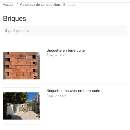
Accueil
/
Matériaux de construction
/
Briques
Briques
Il y a 9 produits.
Briquette en terre cuite
e
Époque : XIX
Briquettes neuves en terre cuite...
e
Époque : XXI