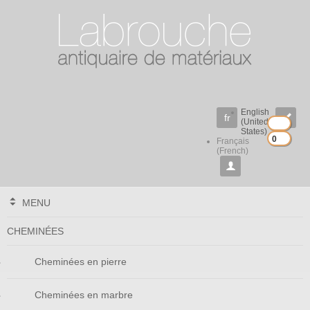
English
fr

(United
States)
0
0
Français
(French)

MENU
CHEMINÉES
Cheminées en pierre
Cheminées en marbre